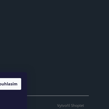
ouhlasím
Vytvořil Shoptet