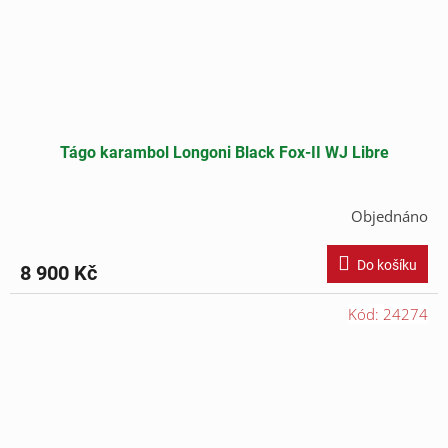
Tágo karambol Longoni Black Fox-II WJ Libre
Objednáno
Do košíku
8 900 Kč
Kód:
24274