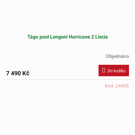
Tágo pool Longoni Hurricane 2 Liscia
Objednáno
Do košíku
7 490 Kč
Kód:
24456