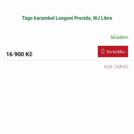
Tágo karambol Longoni Procida, WJ Libre
Skladem
Do košíku
16 900 Kč
Kód:
26845