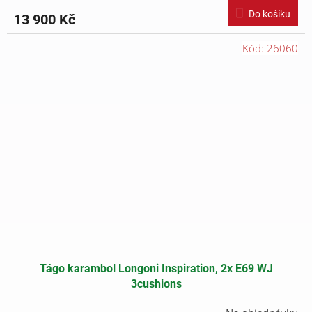
Do košíku
13 900 Kč
Kód:
26060
Tágo karambol Longoni Inspiration, 2x E69 WJ
3cushions