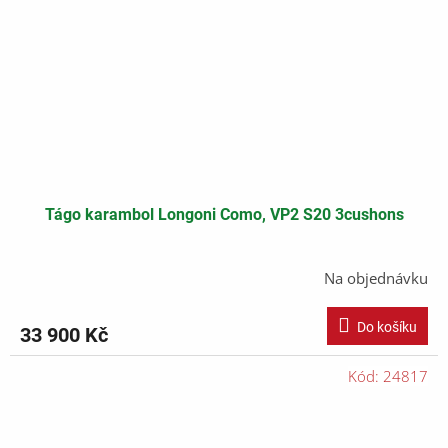
Tágo karambol Longoni Como, VP2 S20 3cushons
Na objednávku
Do košíku
33 900 Kč
Kód:
24817