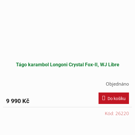
Tágo karambol Longoni Crystal Fox-II, WJ Libre
Objednáno
Do košíku
9 990 Kč
Kód:
26220