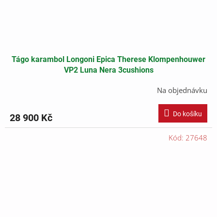
Tágo karambol Longoni Epica Therese Klompenhouwer
VP2 Luna Nera 3cushions
Na objednávku
Do košíku
28 900 Kč
Kód:
27648