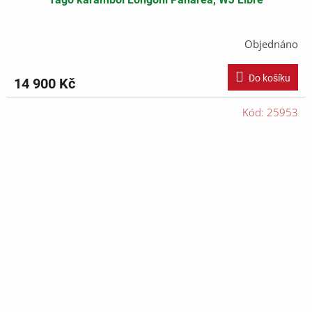
Objednáno
Do košíku
14 900 Kč
Kód:
25953