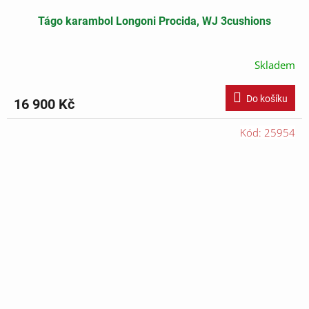
Tágo karambol Longoni Procida, WJ 3cushions
Skladem
Do košíku
16 900 Kč
Kód:
25954