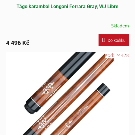
Tágo karambol Longoni Ferrara Gray, WJ Libre
Skladem
Do košíku
4 496 Kč
Kód:
24428