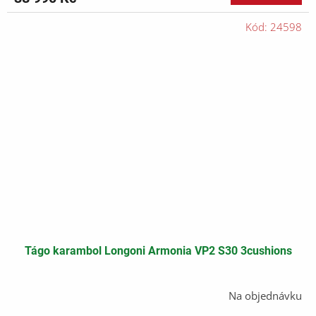
Kód:
24598
Tágo karambol Longoni Armonia VP2 S30 3cushions
Na objednávku