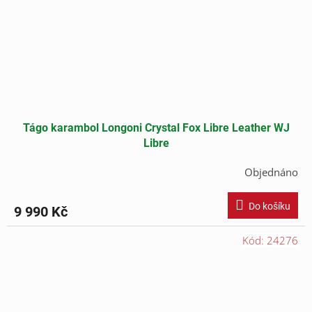
Tágo karambol Longoni Crystal Fox Libre Leather WJ
Libre
Objednáno
Do košíku
9 990 Kč
Kód:
24276