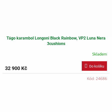
Tágo karambol Longoni Black Rainbow, VP2 Luna Nera
3cushions
Skladem
Do košíku
32 900 Kč
Kód:
24686