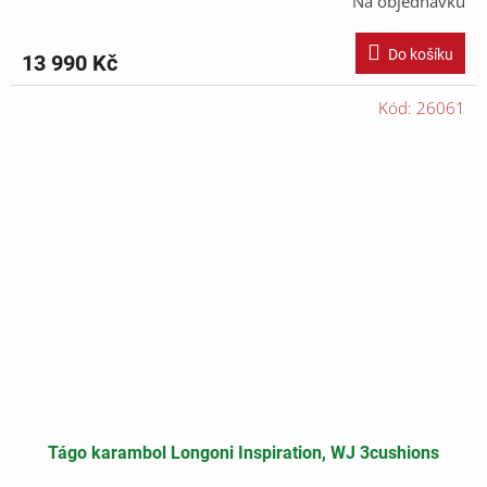
Na objednávku
Do košíku
13 990 Kč
Kód:
26061
Tágo karambol Longoni Inspiration, WJ 3cushions