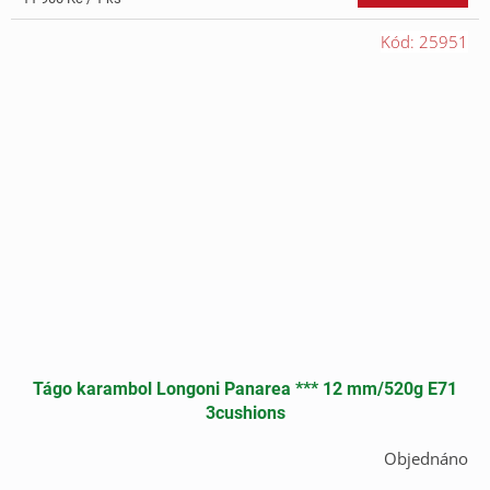
cena:
Kód:
25951
Tágo karambol Longoni Panarea *** 12 mm/520g E71
3cushions
Objednáno