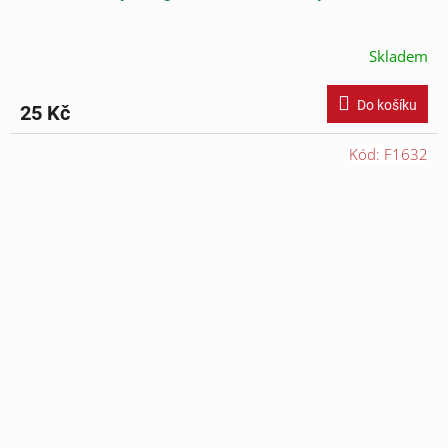
Skladem
Do košíku
25 Kč
Kód:
F1632