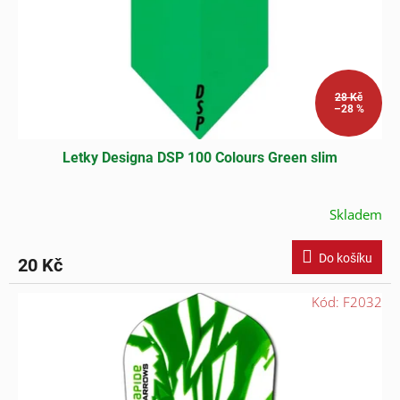
28 Kč
–28 %
Letky Designa DSP 100 Colours Green slim
Skladem
Do košíku
20 Kč
Kód:
F2032