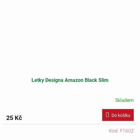
Letky Designa Amazon Black Slim
Skladem
Do košíku
25 Kč
Kód:
F1602