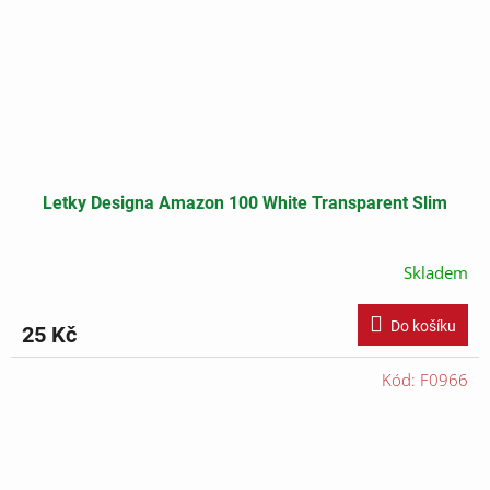
Letky Designa Amazon 100 White Transparent Slim
Skladem
Do košíku
25 Kč
Kód:
F0966