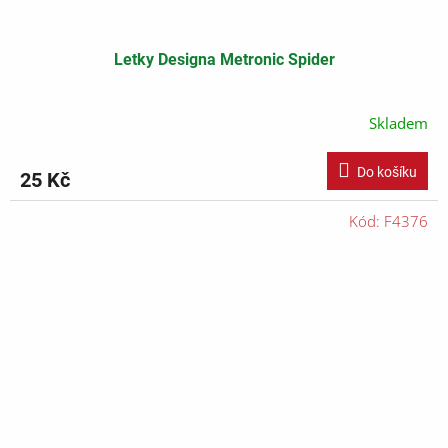
Letky Designa Metronic Spider
Skladem
Do košíku
25 Kč
Kód:
F4376