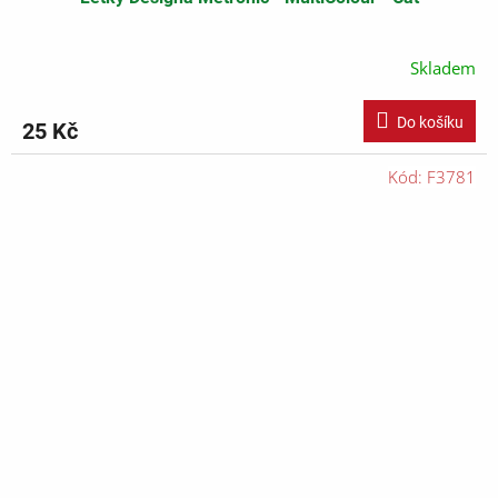
Skladem
Do košíku
25 Kč
Kód:
F3781