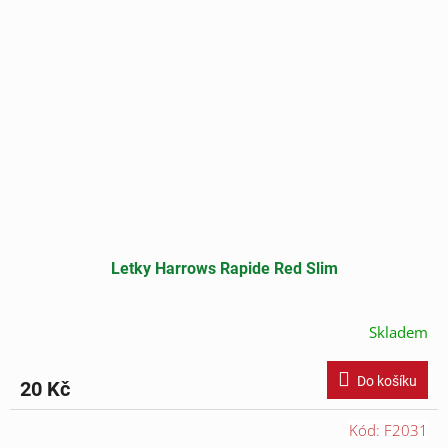
Letky Harrows Rapide Red Slim
Skladem
Do košíku
20 Kč
Kód:
F2031