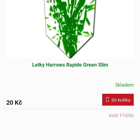
Letky Harrows Rapide Green Slim
Skladem
Do košíku
20 Kč
Kód:
F1696