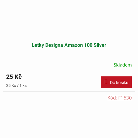
Letky Designa Amazon 100 Silver
Skladem
25 Kč
Do košíku
Měrná
25 Kč / 1 ks
cena:
Kód:
F1630