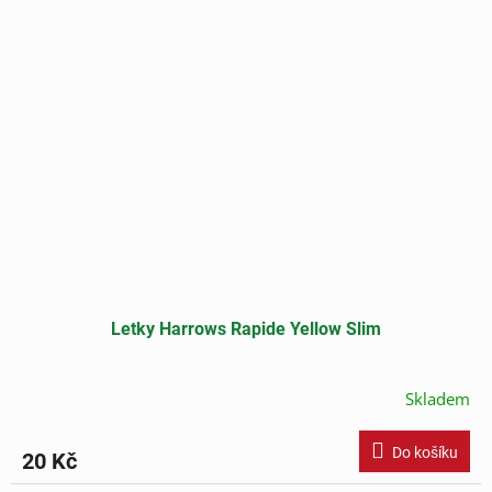
Letky Harrows Rapide Yellow Slim
Skladem
Do košíku
20 Kč