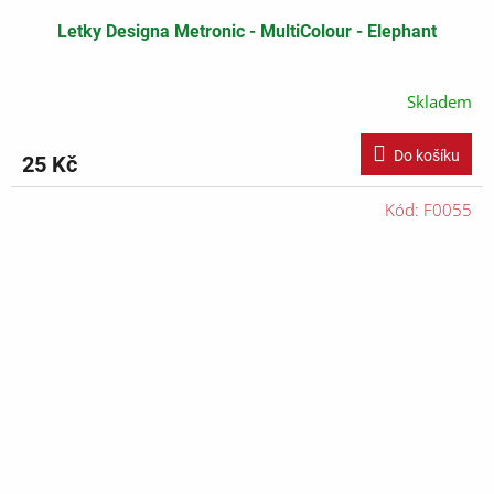
Letky Designa Metronic - MultiColour - Elephant
Skladem
Do košíku
25 Kč
Kód:
F0055