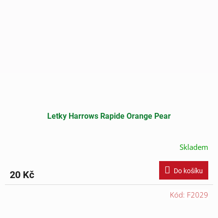
Letky Harrows Rapide Orange Pear
Skladem
Do košíku
20 Kč
Kód:
F2029