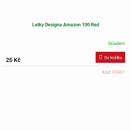
Letky Designa Amazon 100 Red
Skladem
Do košíku
25 Kč
Kód:
F0961