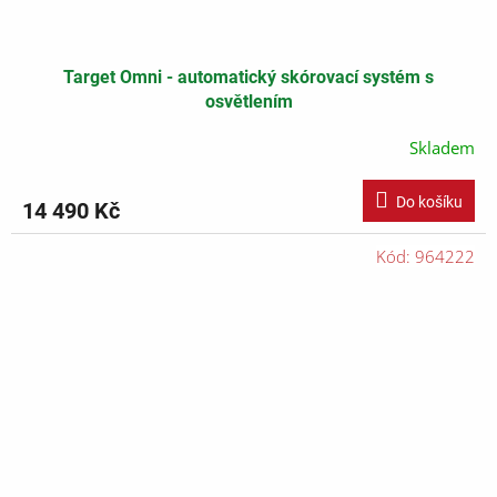
Target Omni - automatický skórovací systém s
osvětlením
Skladem
Do košíku
14 490 Kč
Kód:
964222