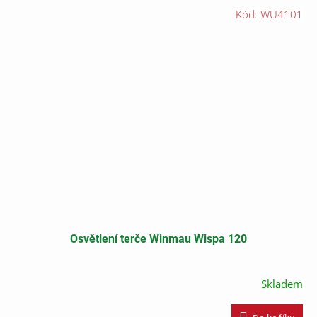
Kód:
WU4101
Osvětlení terče Winmau Wispa 120
Skladem