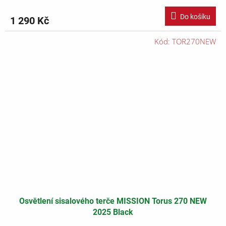
Do košíku
1 290 Kč
Kód:
TOR270NEW
Osvětlení sisalového terče MISSION Torus 270 NEW
2025 Black