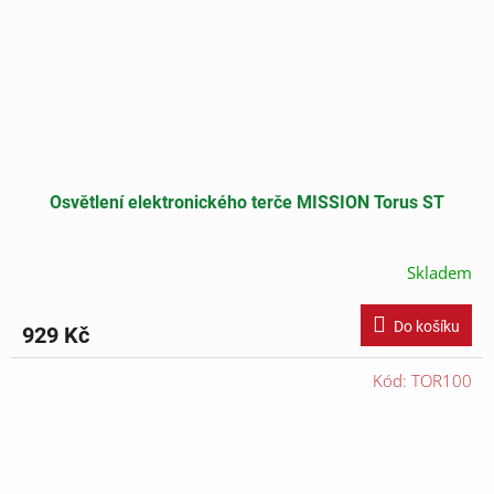
Osvětlení elektronického terče MISSION Torus ST
Skladem
Do košíku
929 Kč
Kód:
TOR100