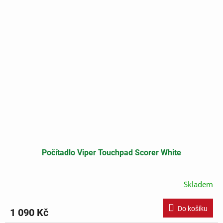
Počítadlo Viper Touchpad Scorer White
Skladem
Do košíku
1 090 Kč