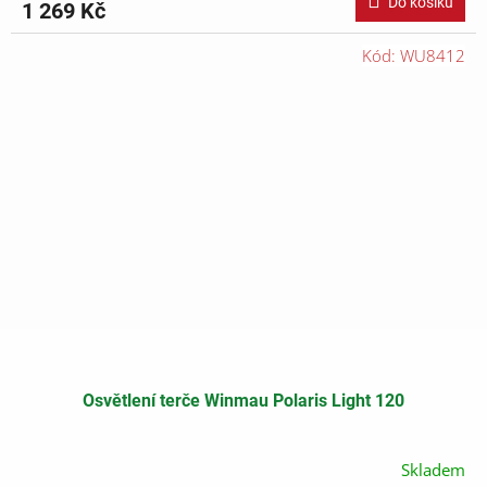
Do košíku
1 269 Kč
Kód:
WU8412
Osvětlení terče Winmau Polaris Light 120
Skladem