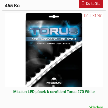
Do košíku
465 Kč
Kód:
X1061
Mission LED pásek k osvětlení Torus 270 White
Skladem