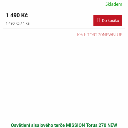
Skladem
1 490 Kč
Do košíku
Měrná
1 490 Kč / 1 ks
cena:
Kód:
TOR270NEWBLUE
Osvětlení sisalového terče MISSION Torus 270 NEW