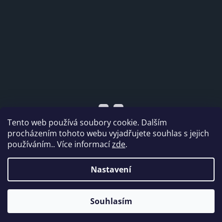
Tento web používá soubory cookie. Dalším
procházením tohoto webu vyjadřujete souhlas s jejich
používáním.. Více informací
zde
.
Vytvořil Shoptet
Nastavení
Copyright 2026
Dabi shop s.r.o.
. Všechna práva
Souhlasím
vyhrazena.