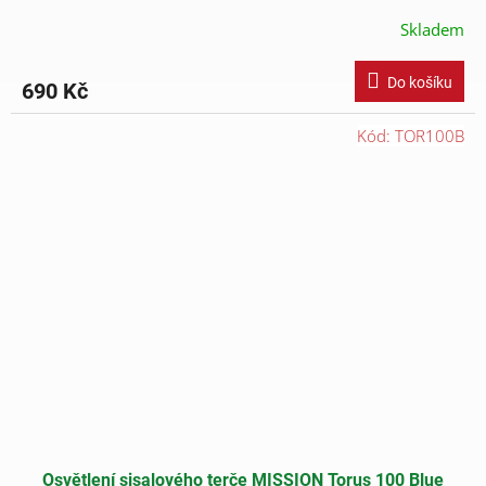
Skladem
Do košíku
690 Kč
Kód:
TOR100B
Osvětlení sisalového terče MISSION Torus 100 Blue