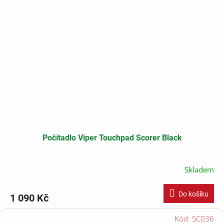
Počítadlo Viper Touchpad Scorer Black
Skladem
Do košíku
1 090 Kč
Kód:
SC036