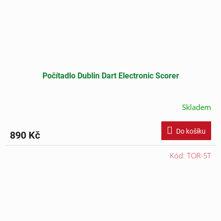
Počítadlo Dublin Dart Electronic Scorer
Skladem
Do košíku
890 Kč
Kód:
TOR-ST