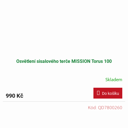
Osvětlení sisalového terče MISSION Torus 100
Skladem
Do košíku
990 Kč
Kód:
QD7800260