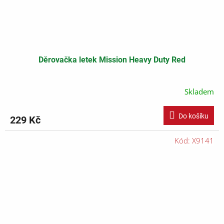
Děrovačka letek Mission Heavy Duty Red
Skladem
Do košíku
229 Kč
Kód:
X9141