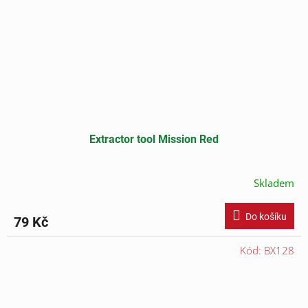
Extractor tool Mission Red
Skladem
Do košíku
79 Kč
Kód:
BX128