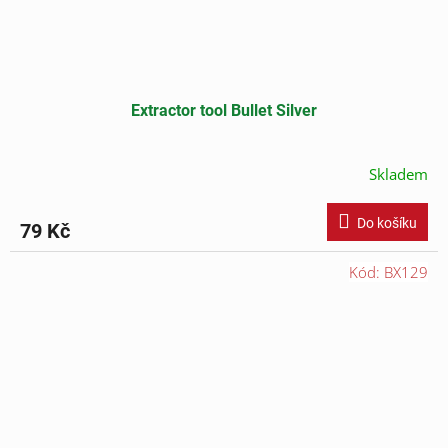
Extractor tool Bullet Silver
Skladem
Do košíku
79 Kč
Kód:
BX129