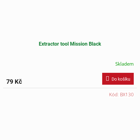
Extractor tool Mission Black
Skladem
Do košíku
79 Kč
Kód:
BX130