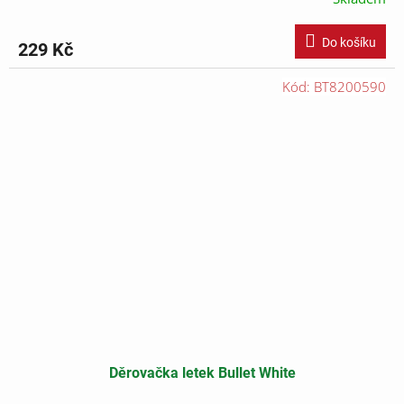
Do košíku
229 Kč
Kód:
BT8200590
Děrovačka letek Bullet White