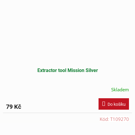
Extractor tool Mission Silver
Skladem
Do košíku
79 Kč
Kód:
T109270