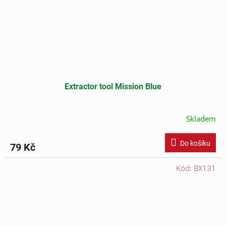
Extractor tool Mission Blue
Skladem
Do košíku
79 Kč
Kód:
BX131