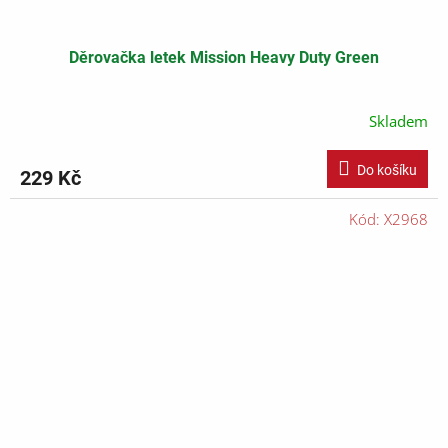
Děrovačka letek Mission Heavy Duty Green
Skladem
Do košíku
229 Kč
Kód:
X2968