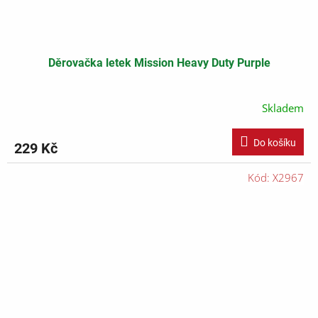
Děrovačka letek Mission Heavy Duty Purple
Skladem
Do košíku
229 Kč
Kód:
X2967