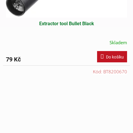
Extractor tool Bullet Black
Skladem
Do košíku
79 Kč
Kód:
BT8200670