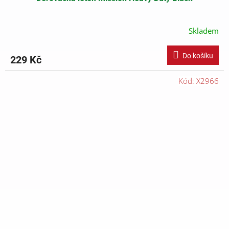
Skladem
Do košíku
229 Kč
Kód:
X2966