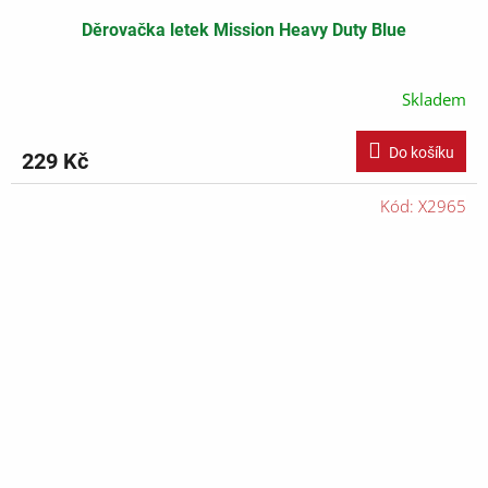
Děrovačka letek Mission Heavy Duty Blue
Skladem
Do košíku
229 Kč
Kód:
X2965