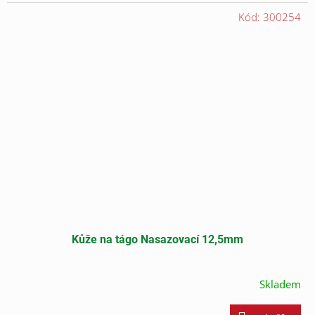
cena:
Kód:
300254
Kůže na tágo Nasazovací 12,5mm
Skladem