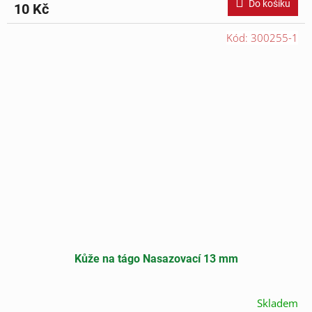
Do košíku
10 Kč
Kód:
300255-1
Kůže na tágo Nasazovací 13 mm
Skladem