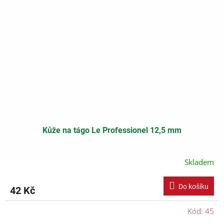
Kůže na tágo Le Professionel 12,5 mm
Skladem
Do košíku
42 Kč
Kód:
45