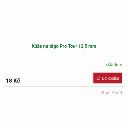
Kůže na tágo Pro Tour 12,5 mm
Skladem
Do košíku
18 Kč
Kód:
4624