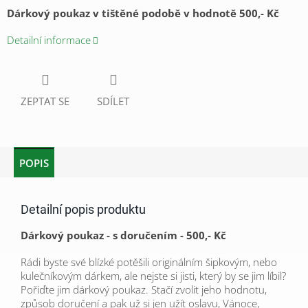
Dárkový poukaz v tištěné podobě v hodnotě 500,- Kč
Detailní informace
ZEPTAT SE
SDÍLET
POPIS
Detailní popis produktu
Dárkový poukaz - s doručením - 500,- Kč
Rádi byste své blízké potěšili originálním šipkovým, nebo
kulečníkovým dárkem, ale nejste si jisti, který by se jim líbil?
Pořiďte jim dárkový poukaz. Stačí zvolit jeho hodnotu,
způsob doručení a pak už si jen užít oslavu, Vánoce,