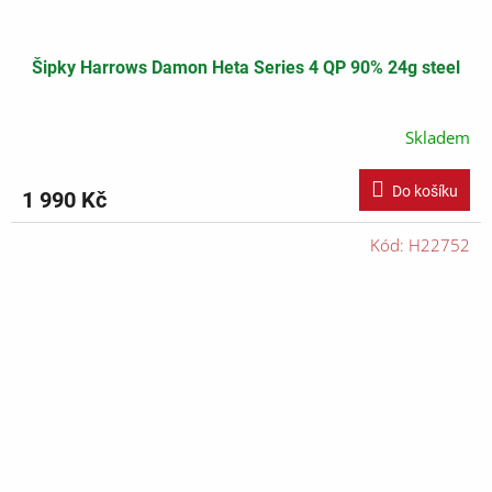
Šipky Harrows Damon Heta Series 4 QP 90% 24g steel
Skladem
Do košíku
1 990 Kč
Kód:
H22752