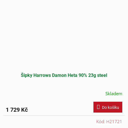
Šipky Harrows Damon Heta 90% 23g steel
Skladem
Do košíku
1 729 Kč
Kód:
H21721