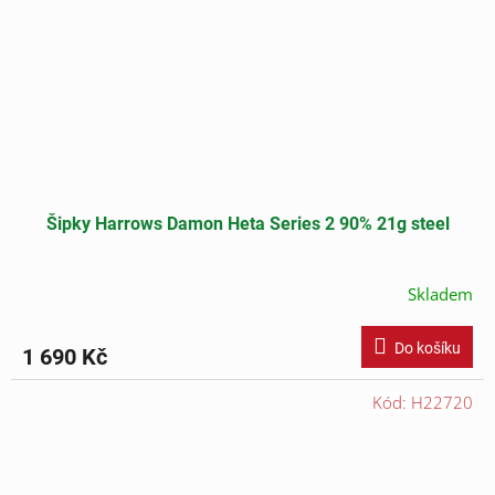
Šipky Harrows Damon Heta Series 2 90% 21g steel
Skladem
Do košíku
1 690 Kč
Kód:
H22720