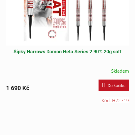
Šipky Harrows Damon Heta Series 2 90% 20g soft
Skladem
Do košíku
1 690 Kč
Kód:
H22719