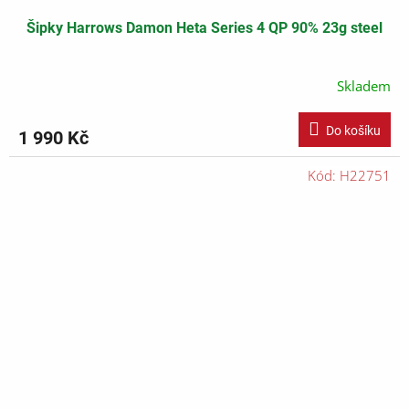
Šipky Harrows Damon Heta Series 4 QP 90% 23g steel
Skladem
Do košíku
1 990 Kč
Kód:
H22751