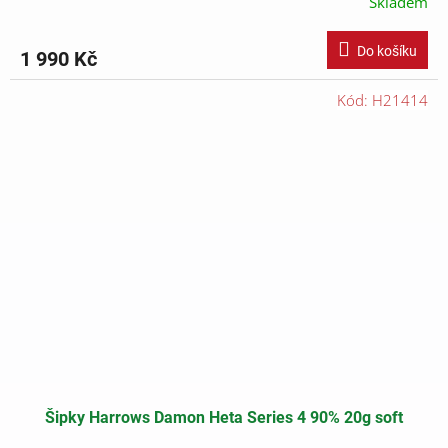
Skladem
Do košíku
1 990 Kč
Kód:
H21414
Šipky Harrows Damon Heta Series 4 90% 20g soft