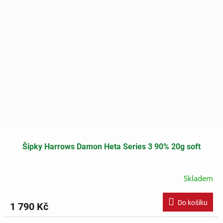
Šipky Harrows Damon Heta Series 3 90% 20g soft
Skladem
Do košíku
1 790 Kč