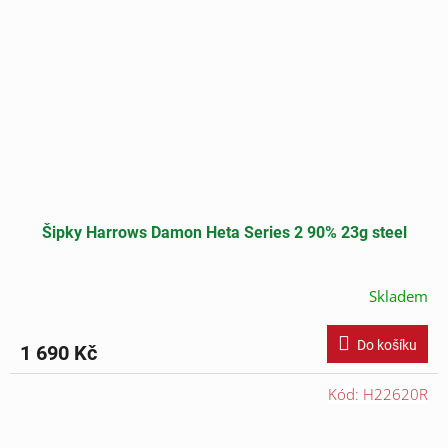
Šipky Harrows Damon Heta Series 2 90% 23g steel
Skladem
Do košíku
1 690 Kč
Kód:
H22620R