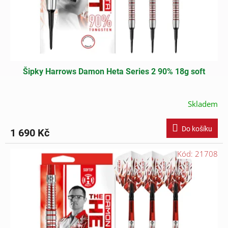
Šipky Harrows Damon Heta Series 2 90% 18g soft
Skladem
Do košíku
1 690 Kč
Kód:
21708