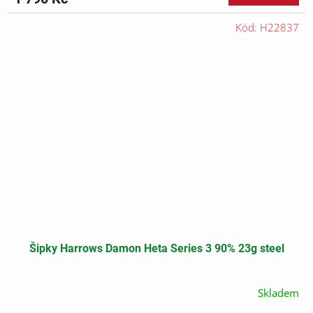
Kód:
H22837
Šipky Harrows Damon Heta Series 3 90% 23g steel
Skladem