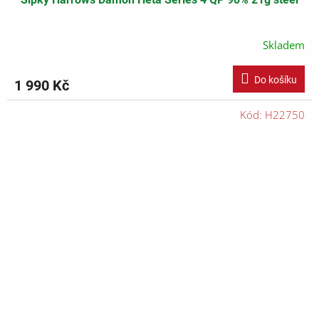
Skladem
Do košíku
1 990 Kč
Kód:
H22750