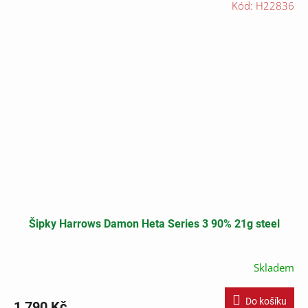
Kód:
H22836
Šipky Harrows Damon Heta Series 3 90% 21g steel
Skladem
Do košíku
1 790 Kč