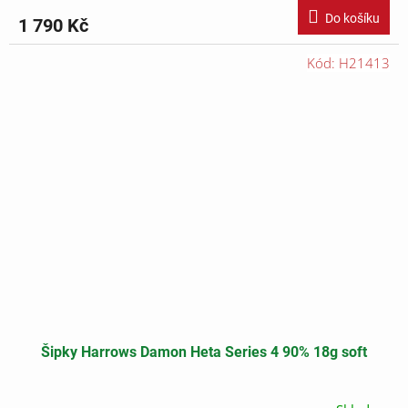
Do košíku
1 790 Kč
Kód:
H21413
Šipky Harrows Damon Heta Series 4 90% 18g soft