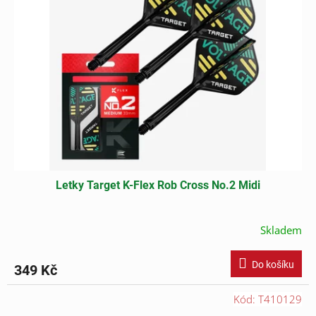
Letky Target K-Flex Rob Cross No.2 Midi
Skladem
Do košíku
349 Kč
Kód:
T410129