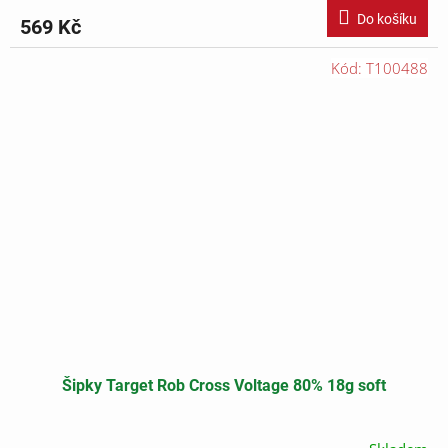
Do košíku
569 Kč
Kód:
T100488
Šipky Target Rob Cross Voltage 80% 18g soft