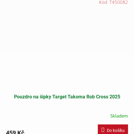
Kód:
T450082
Pouzdro na šipky Target Takoma Rob Cross 2025
Skladem
Do košíku
459 Kč