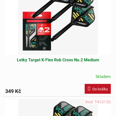
Letky Target K-Flex Rob Cross No.2 Medium
Skladem
Do košíku
349 Kč
Kód:
T410130