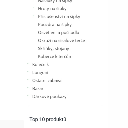
Násadky na šipky
Hroty na šipky
Příslušenství na šipky
Pouzdra na šipky
Osvětlení a počítadla
Okruží na sisalové terče
Skříňky, stojany
Koberce k terčům
Kulečník
Longoni
Ostatní zábava
Bazar
Dárkové poukazy
Top 10 produktů