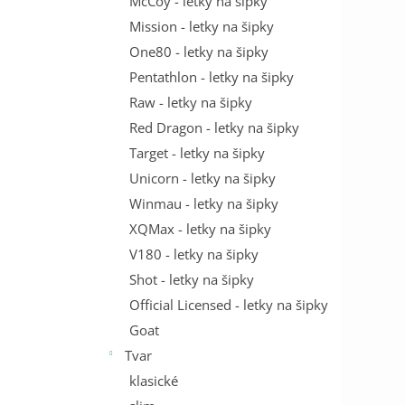
McCoy - letky na šipky
Mission - letky na šipky
One80 - letky na šipky
Pentathlon - letky na šipky
Raw - letky na šipky
Red Dragon - letky na šipky
Target - letky na šipky
Unicorn - letky na šipky
Winmau - letky na šipky
XQMax - letky na šipky
V180 - letky na šipky
Shot - letky na šipky
Official Licensed - letky na šipky
Goat
Tvar
klasické