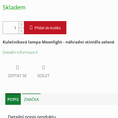
cena:
Skladem
Přidat do košíku
Kulečníková lampa Moonlight - náhradní stínidlo zelené
Detailní informace
ZEPTAT SE
SDÍLET
POPIS
ZNAČKA
Detailní popis produktu