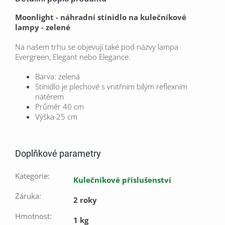
Moonlight -
náhradní stínidlo na kulečníkové
lampy - zelené
Na našem trhu se objevují také pod názvy lampa
Evergreen, Elegant nebo Elegance.
Barva: zelená
Stínidlo je plechové s vnitřním bílým reflexním
nátěrem
Průměr 40 cm
Výška 25 cm
Doplňkové parametry
Kategorie
:
Kulečníkové příslušenství
Záruka
:
2 roky
Hmotnost
:
1 kg