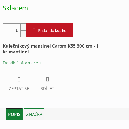
cena:
Skladem
Přidat do košíku
Kulečníkový mantinel Carom K55 300 cm - 1
ks
mantinel
Detailní informace
ZEPTAT SE
SDÍLET
POPIS
ZNAČKA