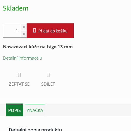
cena:
Skladem
Přidat do košíku
Nasazovací kůže na tágo 13 mm
Detailní informace
ZEPTAT SE
SDÍLET
POPIS
ZNAČKA
Detailní popis produktu