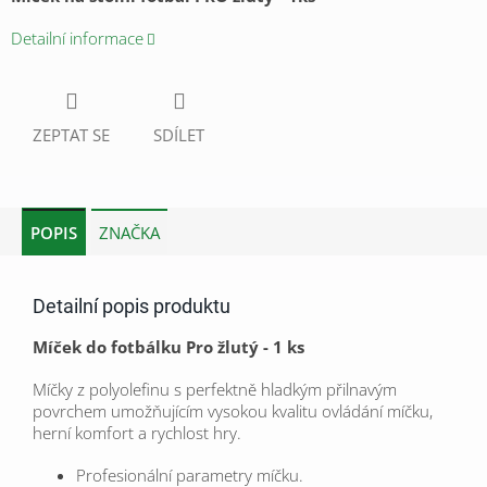
Detailní informace
ZEPTAT SE
SDÍLET
POPIS
ZNAČKA
Detailní popis produktu
Míček do fotbálku Pro žlutý - 1 ks
Míčky z polyolefinu s perfektně hladkým přilnavým
povrchem umožňujícím vysokou kvalitu ovládání míčku,
herní komfort a rychlost hry.
Profesionální parametry míčku.