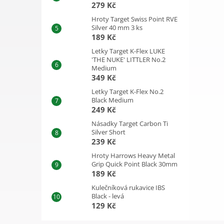
279 Kč
Hroty Target Swiss Point RVE
Silver 40 mm 3 ks
189 Kč
Letky Target K-Flex LUKE
'THE NUKE' LITTLER No.2
Medium
349 Kč
Letky Target K-Flex No.2
Black Medium
249 Kč
Násadky Target Carbon Ti
Silver Short
239 Kč
Hroty Harrows Heavy Metal
Grip Quick Point Black 30mm
189 Kč
Kulečníková rukavice IBS
Black - levá
129 Kč