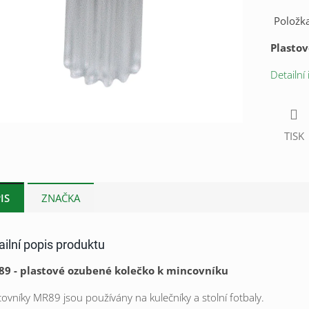
Položk
Plasto
Detailní
TISK
IS
ZNAČKA
ailní popis produktu
89 - plastové ozubené kolečko k mincovníku
ovníky MR89 jsou používány na kulečníky a stolní fotbaly.