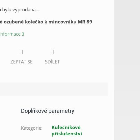
a byla vyprodána…
vé ozubené kolečko k mincovníku MR 89
 informace
ZEPTAT SE
SDÍLET
Doplňkové parametry
Kulečníkové
Kategorie
:
příslušenství