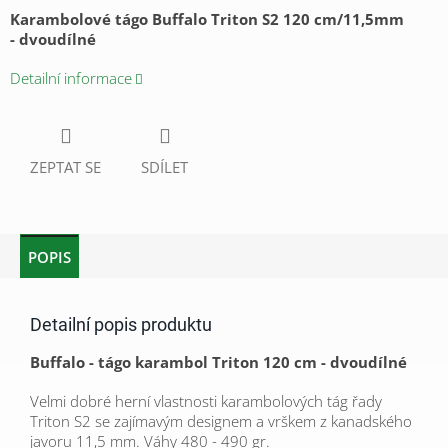
Karambolové tágo Buffalo Triton S2 120 cm/11,5mm
- dvoudílné
Detailní informace
ZEPTAT SE
SDÍLET
POPIS
Detailní popis produktu
Buffalo - tágo karambol Triton 120 cm - dvoudílné
Velmi dobré herní vlastnosti karambolových tág řady
Triton S2 se zajímavým designem a vrškem z kanadského
javoru 11,5 mm. Váhy 480 - 490 gr.