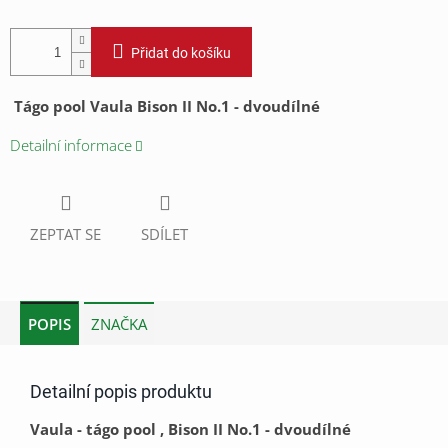
Přidat do košíku
Tágo pool Vaula Bison II No.1 - dvoudílné
Detailní informace
ZEPTAT SE
SDÍLET
POPIS
ZNAČKA
Detailní popis produktu
Vaula - tágo pool , Bison II No.1 - dvoudílné