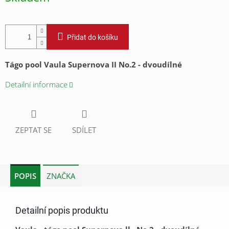
Přidat do košíku
Tágo pool Vaula Supernova II No.2 - dvoudílné
Detailní informace
ZEPTAT SE
SDÍLET
POPIS
ZNAČKA
Detailní popis produktu