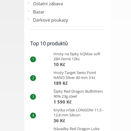
Ostatní zábava
Bazar
Dárkové poukazy
Top 10 produktů
Hroty na šipky XQMax soft
2BA černé 12ks
10 Kč
Hroty Target Swiss Point
NANO Silver 40 mm 3 ks
189 Kč
Šipky Red Dragon Bullhitters
90% 23g steel
1 590 Kč
Krytka vršek LONGONI 11,5 -
12,8 mm Silicon
36 Kč
Násadky Red Dragon Luke