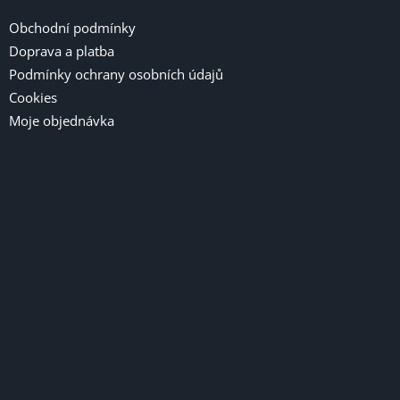
s
u
Obchodní podmínky
Doprava a platba
Podmínky ochrany osobních údajů
Cookies
Moje objednávka