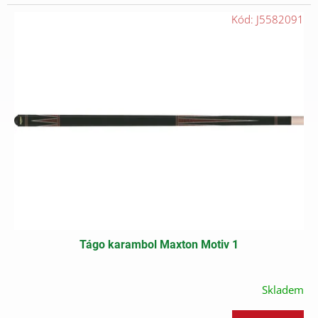
Kód:
J5582091
Tágo karambol Maxton Motiv 1
Skladem