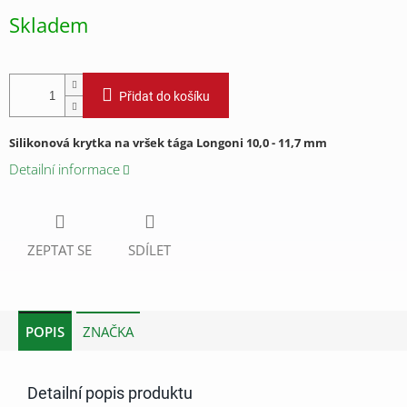
cena:
Skladem
Přidat do košíku
Silikonová krytka na vršek tága Longoni
10,0 - 11,7 mm
Detailní informace
ZEPTAT SE
SDÍLET
POPIS
ZNAČKA
Detailní popis produktu