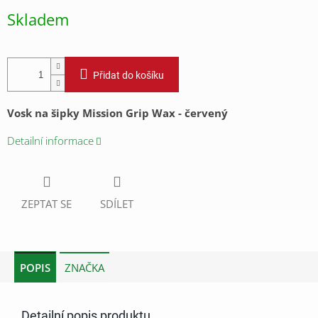
cena:
Skladem
Přidat do košíku
Vosk na šipky Mission Grip Wax - červený
Detailní informace
ZEPTAT SE
SDÍLET
POPIS
ZNAČKA
Detailní popis produktu