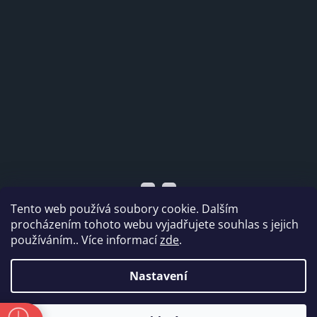
Tento web používá soubory cookie. Dalším
procházením tohoto webu vyjadřujete souhlas s jejich
používáním.. Více informací
zde
.
Vytvořil Shoptet
Nastavení
Copyright 2026
Dabi shop s.r.o.
. Všechna práva