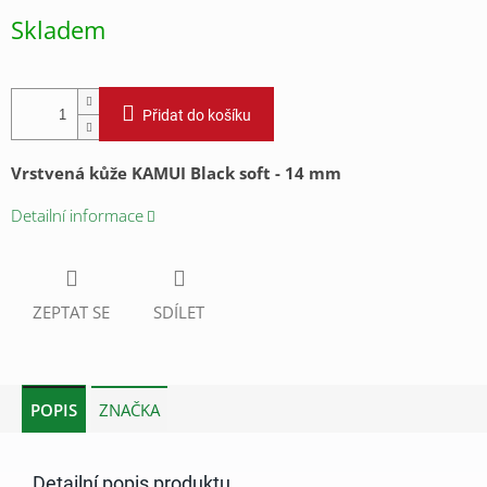
cena:
Skladem
Přidat do košíku
Vrstvená kůže KAMUI Black soft - 14 mm
Detailní informace
ZEPTAT SE
SDÍLET
POPIS
ZNAČKA
Detailní popis produktu