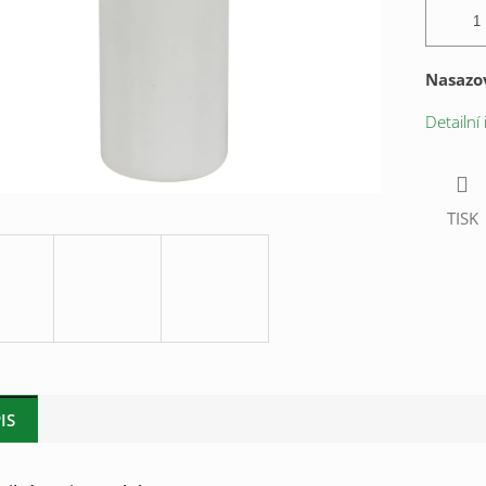
Nasazo
Detailní
TISK
IS