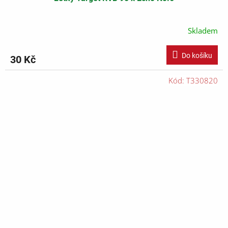
Skladem
Do košíku
30 Kč
Kód:
T330820