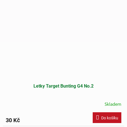
Letky Target Bunting G4 No.2
Skladem
Do košíku
30 Kč