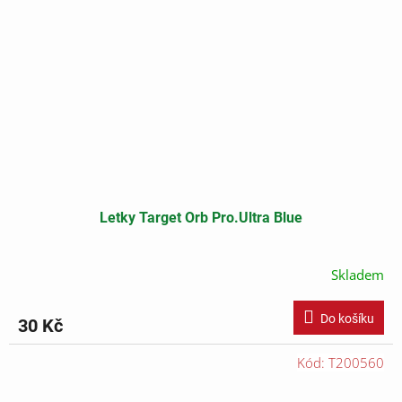
Letky Target Orb Pro.Ultra Blue
Skladem
Do košíku
30 Kč
Kód:
T200560