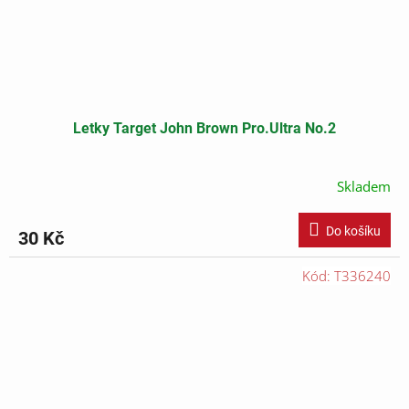
Letky Target John Brown Pro.Ultra No.2
Skladem
Do košíku
30 Kč
Kód:
T336240