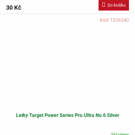
Do košíku
30 Kč
Kód:
T336340
Letky Target Power Series Pro.Ultra No.6 Silver
Skladem