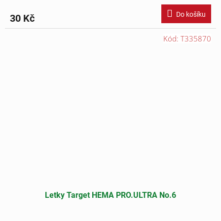
Do košíku
30 Kč
Kód:
T335870
Letky Target HEMA PRO.ULTRA No.6