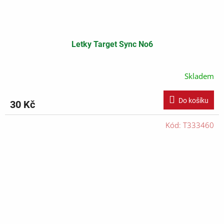
Letky Target Sync No6
Skladem
Do košíku
30 Kč
Kód:
T333460