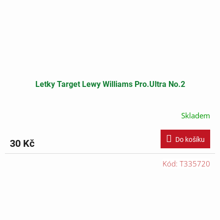
Letky Target Lewy Williams Pro.Ultra No.2
Skladem
Do košíku
30 Kč
Kód:
T335720