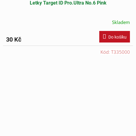
Letky Target ID Pro.Ultra No.6 Pink
Skladem
Do košíku
30 Kč
Kód:
T335000