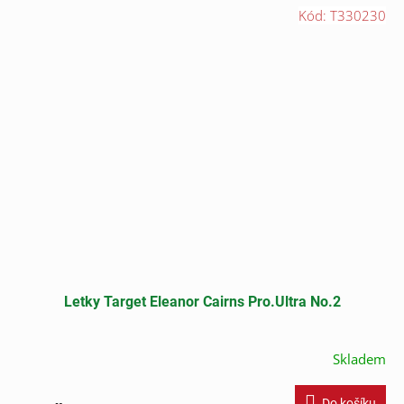
Kód:
T330230
Letky Target Eleanor Cairns Pro.Ultra No.2
Skladem
Do košíku