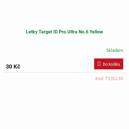
Letky Target ID Pro.Ultra No.6 Yellow
Skladem
Do košíku
30 Kč
Kód:
T336230