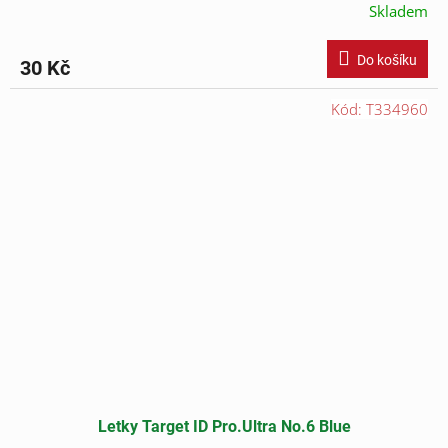
Skladem
Do košíku
30 Kč
Kód:
T334960
Letky Target ID Pro.Ultra No.6 Blue