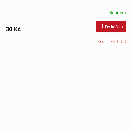
Skladem
Do košíku
30 Kč
Kód:
T334760