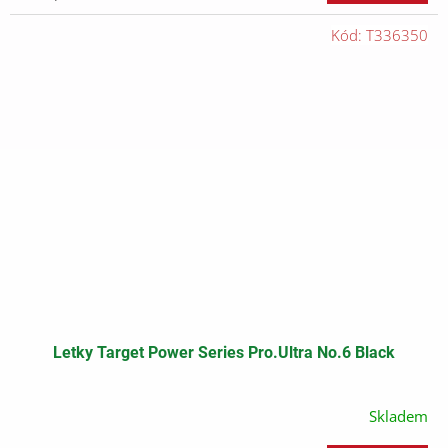
cena:
Kód:
T336350
Letky Target Power Series Pro.Ultra No.6 Black
Skladem