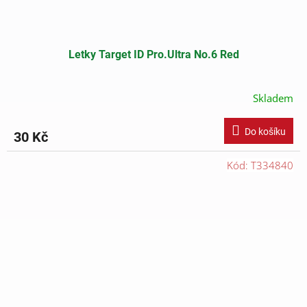
Letky Target ID Pro.Ultra No.6 Red
Skladem
Do košíku
30 Kč
Kód:
T334840