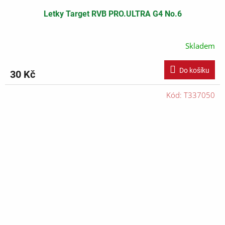
Letky Target RVB PRO.ULTRA G4 No.6
Skladem
Do košíku
30 Kč
Kód:
T337050