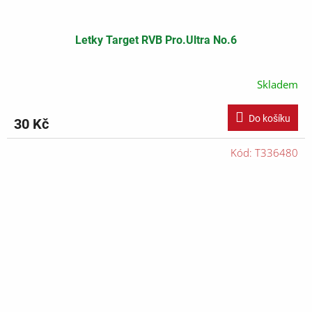
Letky Target RVB Pro.Ultra No.6
Skladem
Do košíku
30 Kč
Kód:
T336480