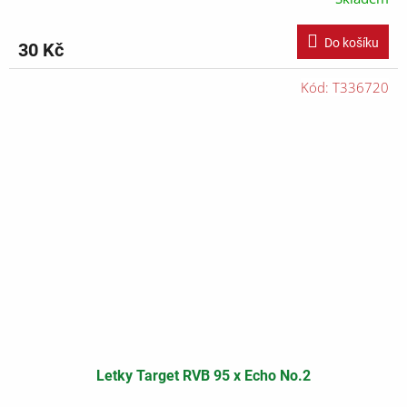
Do košíku
30 Kč
Kód:
T336720
Letky Target RVB 95 x Echo No.2