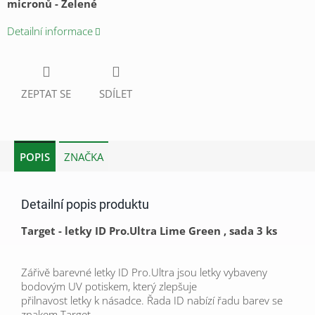
micronů - Zelené
Detailní informace
ZEPTAT SE
SDÍLET
POPIS
ZNAČKA
Detailní popis produktu
Target - letky ID Pro.Ultra Lime Green , sada 3 ks
Zářivě barevné letky ID Pro.Ultra jsou letky vybaveny
bodovým UV potiskem, který zlepšuje
přilnavost letky k násadce. Řada ID nabízí řadu barev se
znakem Target.