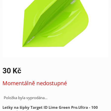
30 Kč
Měrná
Momentálně nedostupné
cena:
Položka byla vyprodána…
Letky na šipky Target ID Lime Green Pro.Ultra - 100