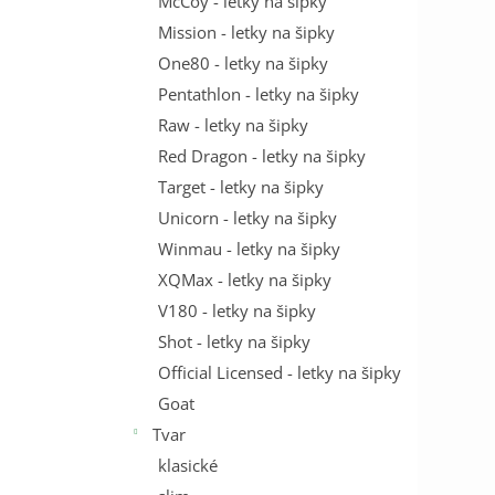
McCoy - letky na šipky
Mission - letky na šipky
One80 - letky na šipky
Pentathlon - letky na šipky
Raw - letky na šipky
Red Dragon - letky na šipky
Target - letky na šipky
Unicorn - letky na šipky
Winmau - letky na šipky
XQMax - letky na šipky
V180 - letky na šipky
Shot - letky na šipky
Official Licensed - letky na šipky
Goat
Tvar
klasické