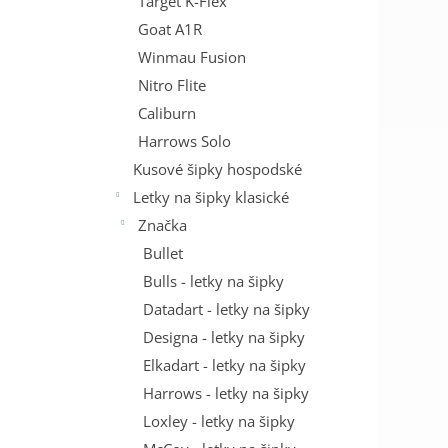
Target K-Flex
Goat A1R
Winmau Fusion
Nitro Flite
Caliburn
Harrows Solo
Kusové šipky hospodské
Letky na šipky klasické
Značka
Bullet
Bulls - letky na šipky
Datadart - letky na šipky
Designa - letky na šipky
Elkadart - letky na šipky
Harrows - letky na šipky
Loxley - letky na šipky