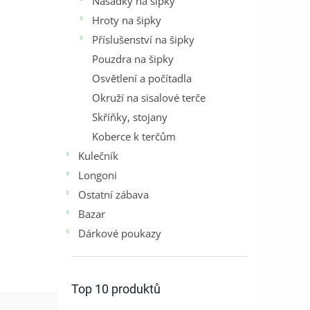
Násadky na šipky
Hroty na šipky
Příslušenství na šipky
Pouzdra na šipky
Osvětlení a počítadla
Okruží na sisalové terče
Skříňky, stojany
Koberce k terčům
Kulečník
Longoni
Ostatní zábava
Bazar
Dárkové poukazy
Top 10 produktů