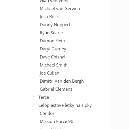
Gian van Veen
Michael van Gerwen
Josh Rock
Danny Noppert
Ryan Searle
Damon Heta
Daryl Gurney
Dave Chisnall
Michael Smith
Joe Cullen
Dimitri Van den Bergh
Gabriel Clemens
Terče
Celoplastové letky na šipky
Condor
Mission Force 90