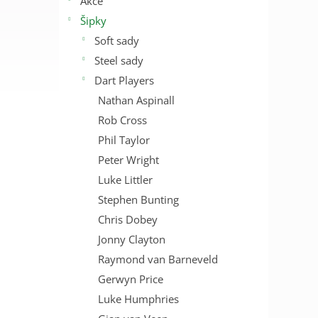
Akce
Šipky
Soft sady
Steel sady
Dart Players
Nathan Aspinall
Rob Cross
Phil Taylor
Peter Wright
Luke Littler
Stephen Bunting
Chris Dobey
Jonny Clayton
Raymond van Barneveld
Gerwyn Price
Luke Humphries