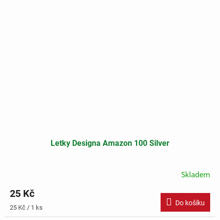
Letky Designa Amazon 100 Silver
Skladem
25 Kč
Do košíku
Měrná
25 Kč / 1 ks
cena: