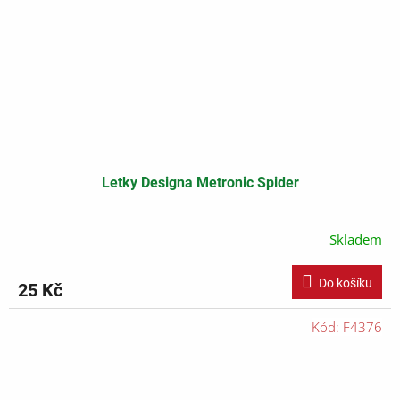
Letky Designa Metronic Spider
Skladem
Do košíku
25 Kč
Kód:
F4376