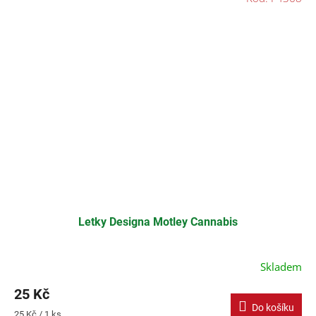
Letky Designa Motley Cannabis
Skladem
25 Kč
Do košíku
Měrná
25 Kč / 1 ks