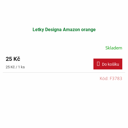
Letky Designa Amazon orange
Skladem
25 Kč
Do košíku
Měrná
25 Kč / 1 ks
cena:
Kód:
F3783