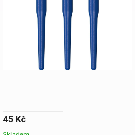
45 Kč
Měrná
Skladem