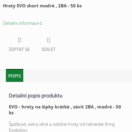
Hroty EVO short modré , 2BA - 50 ks
Detailní informace
ZEPTAT SE
SDÍLET
POPIS
Detailní popis produktu
EVO - hroty na šipky krátké , závit 2BA , modré - 50
ks
Špičkové, extra silné a odolné hroty od německé firmy
Evolution.