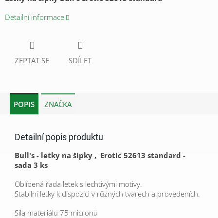
Detailní informace
ZEPTAT SE
SDÍLET
POPIS
ZNAČKA
Detailní popis produktu
Bull's - letky na šipky , Erotic 52613 standard -
sada 3 ks
Oblíbená řada letek s lechtivými motivy.
Stabilní letky k dispozici v různých tvarech a provedeních.
Síla materiálu 75 micronů