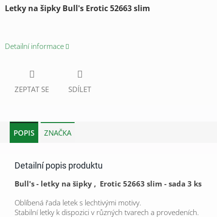
Letky na šipky Bull's Erotic 52663 slim
Detailní informace
ZEPTAT SE
SDÍLET
POPIS
ZNAČKA
Detailní popis produktu
Bull's - letky na šipky , Erotic 52663 slim - sada 3 ks
Oblíbená řada letek s lechtivými motivy.
Stabilní letky k dispozici v různých tvarech a provedeních.