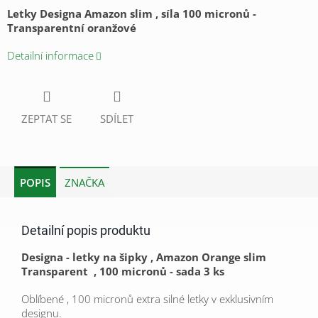
Letky Designa Amazon slim , síla 100 micronů -
Transparentní oranžové
Detailní informace
ZEPTAT SE
SDÍLET
POPIS
ZNAČKA
Detailní popis produktu
Designa - letky na šipky , Amazon Orange slim
Transparent , 100 micronů - sada 3 ks
Oblíbené , 100 micronů extra silné letky v exklusivním
designu.