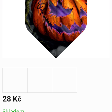
28 Kč
Měrná
Skladem