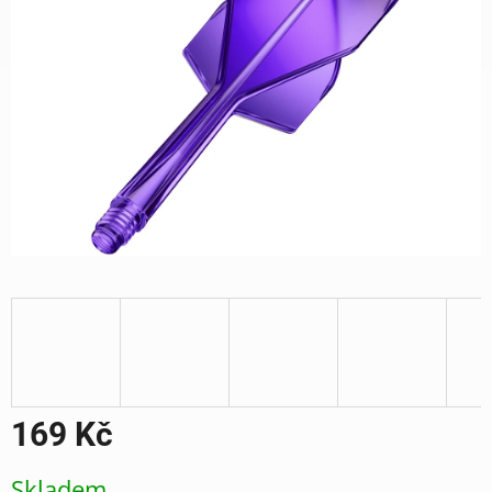
169 Kč
Měrná
Skladem