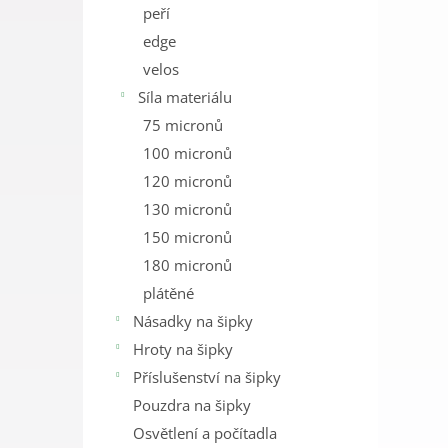
peří
edge
velos
Síla materiálu
75 micronů
100 micronů
120 micronů
130 micronů
150 micronů
180 micronů
plátěné
Násadky na šipky
Hroty na šipky
Příslušenství na šipky
Pouzdra na šipky
Osvětlení a počítadla