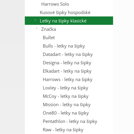
Harrows Solo
Kusové šipky hospodské
Letky na šipky klasické
Značka
Bullet
Bulls - letky na šipky
Datadart - letky na šipky
Designa - letky na šipky
Elkadart - letky na šipky
Harrows - letky na šipky
Loxley - letky na šipky
McCoy - letky na šipky
Mission - letky na šipky
One80 - letky na šipky
Pentathlon - letky na šipky
Raw - letky na šipky