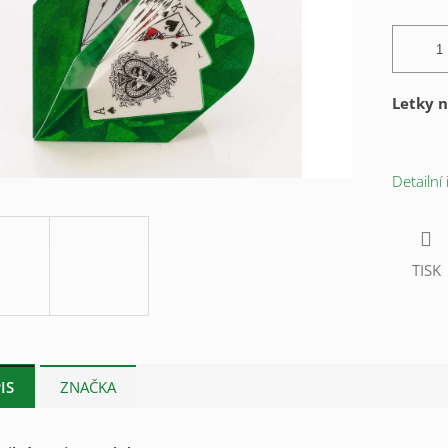
Letky n
Detailní
TISK
IS
ZNAČKA