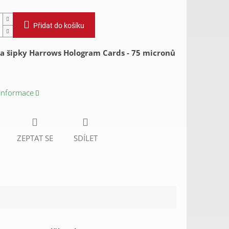
Přidat do košíku
a šipky Harrows Hologram Cards - 75 micronů
 informace
ZEPTAT SE
SDÍLET