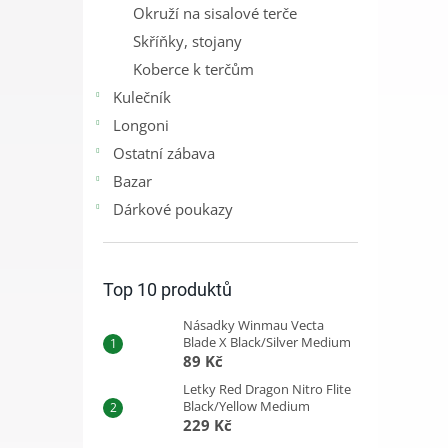
Okruží na sisalové terče
Skříňky, stojany
Koberce k terčům
Kulečník
Longoni
Ostatní zábava
Bazar
Dárkové poukazy
Top 10 produktů
Násadky Winmau Vecta
Blade X Black/Silver Medium
89 Kč
Letky Red Dragon Nitro Flite
Black/Yellow Medium
229 Kč