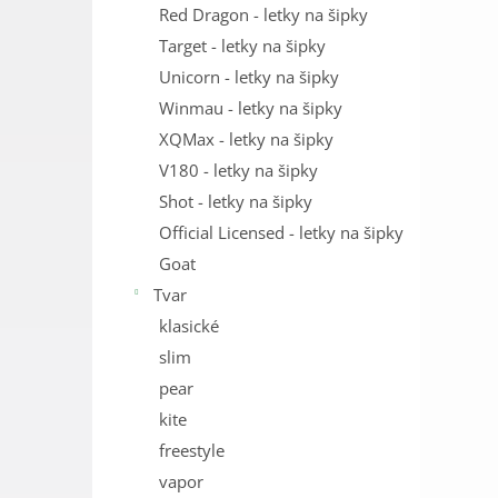
Red Dragon - letky na šipky
Target - letky na šipky
Unicorn - letky na šipky
Winmau - letky na šipky
XQMax - letky na šipky
V180 - letky na šipky
Shot - letky na šipky
Official Licensed - letky na šipky
Goat
Tvar
klasické
slim
pear
kite
freestyle
vapor