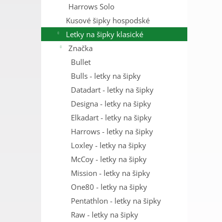
Harrows Solo
Kusové šipky hospodské
Letky na šipky klasické
Značka
Bullet
Bulls - letky na šipky
Datadart - letky na šipky
Designa - letky na šipky
Elkadart - letky na šipky
Harrows - letky na šipky
Loxley - letky na šipky
McCoy - letky na šipky
Mission - letky na šipky
One80 - letky na šipky
Pentathlon - letky na šipky
Raw - letky na šipky