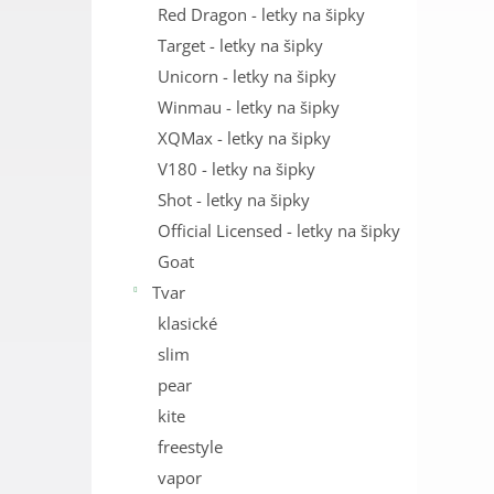
Red Dragon - letky na šipky
Target - letky na šipky
Unicorn - letky na šipky
Winmau - letky na šipky
XQMax - letky na šipky
V180 - letky na šipky
Shot - letky na šipky
Official Licensed - letky na šipky
Goat
Tvar
klasické
slim
pear
kite
freestyle
vapor