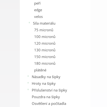
peří
edge
velos
Síla materiálu
75 micronů
100 micronů
120 micronů
130 micronů
150 micronů
180 micronů
plátěné
Násadky na šipky
Hroty na šipky
Příslušenství na šipky
Pouzdra na šipky
Osvětlení a počítadla