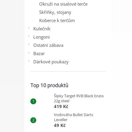
Okruží na sisalové terče
Skříňky, stojany
Koberce k terčům
Kulečník
Longoni
Ostatní zábava
Bazar
Dárkové poukazy
Top 10 produktů
Šipky Target RVB Black brass
22g steel
419 Kč
Vodováha Bullet Darts
Leveller
49 Kč