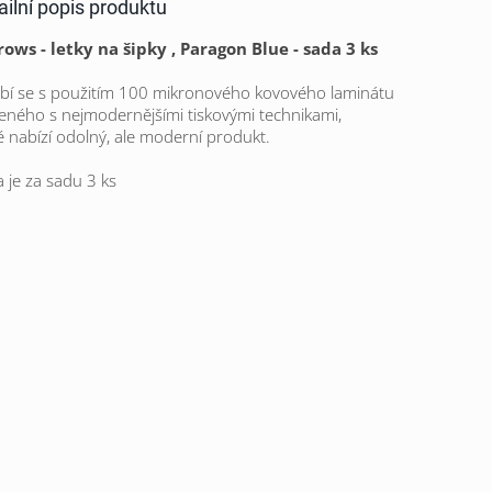
ailní popis produktu
ows - letky na šipky , Paragon Blue - sada 3 ks
bí se s použitím 100 mikronového kovového laminátu
eného s nejmodernějšími tiskovými technikami,
é nabízí odolný, ale moderní produkt.
 je za sadu 3 ks