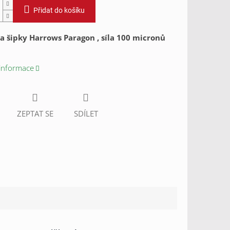
Přidat do košíku
a šipky Harrows Paragon , síla 100 micronů
 informace
ZEPTAT SE
SDÍLET