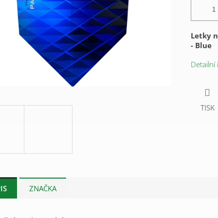
Letky n
-
Blue
Detailní
TISK
IS
ZNAČKA