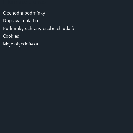
Informace pro vás
Obchodní podmínky
Doprava a platba
Podmínky ochrany osobních údajů
Cookies
Moje objednávka