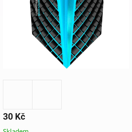
30 Kč
Měrná
Skladem