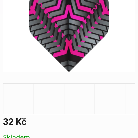
32 Kč
Měrná
Skladem