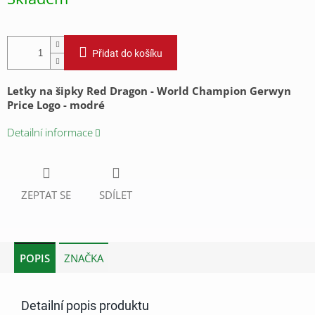
cena:
Přidat do košíku
Letky na šipky Red Dragon - World Champion Gerwyn
Price Logo - modré
Detailní informace
ZEPTAT SE
SDÍLET
POPIS
ZNAČKA
Detailní popis produktu