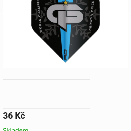
36 Kč
Měrná
Skladem