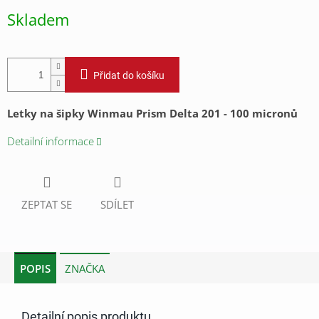
cena:
Skladem
Přidat do košíku
Letky na šipky Winmau Prism Delta 201 - 100 micronů
Detailní informace
ZEPTAT SE
SDÍLET
POPIS
ZNAČKA
Detailní popis produktu