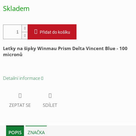
cena:
Skladem
Přidat do košíku
Letky na šipky Winmau Prism Delta Vincent Blue
- 100
micronů
Detailní informace
ZEPTAT SE
SDÍLET
POPIS
ZNAČKA