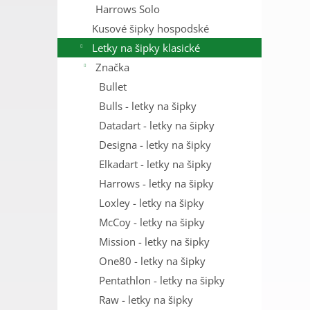
Harrows Solo
Kusové šipky hospodské
Letky na šipky klasické
Značka
Bullet
Bulls - letky na šipky
Datadart - letky na šipky
Designa - letky na šipky
Elkadart - letky na šipky
Harrows - letky na šipky
Loxley - letky na šipky
McCoy - letky na šipky
Mission - letky na šipky
One80 - letky na šipky
Pentathlon - letky na šipky
Raw - letky na šipky