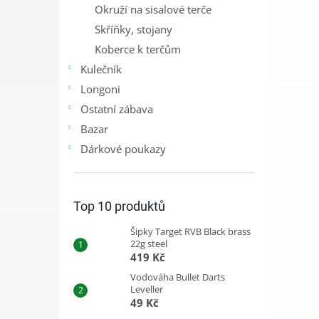
Okruží na sisalové terče
Skříňky, stojany
Koberce k terčům
Kulečník
Longoni
Ostatní zábava
Bazar
Dárkové poukazy
Top 10 produktů
Šipky Target RVB Black brass
22g steel
419 Kč
Vodováha Bullet Darts
Leveller
49 Kč