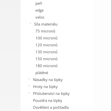
peří
edge
velos
Síla materiálu
75 micronů
100 micronů
120 micronů
130 micronů
150 micronů
180 micronů
plátěné
Násadky na šipky
Hroty na šipky
Příslušenství na šipky
Pouzdra na šipky
Osvětlení a počítadla