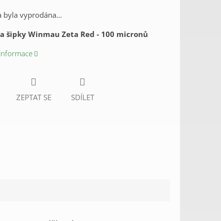
a byla vyprodána…
na šipky Winmau Zeta Red - 100 micronů
 informace
ZEPTAT SE
SDÍLET