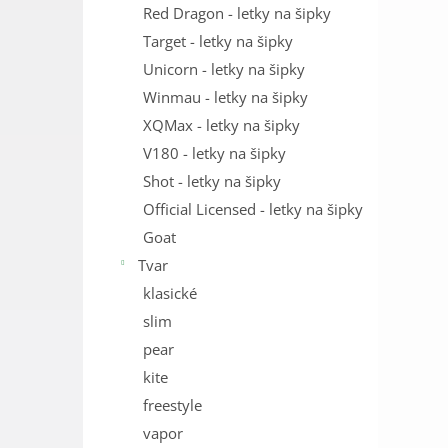
Red Dragon - letky na šipky
Target - letky na šipky
Unicorn - letky na šipky
Winmau - letky na šipky
XQMax - letky na šipky
V180 - letky na šipky
Shot - letky na šipky
Official Licensed - letky na šipky
Goat
Tvar
klasické
slim
pear
kite
freestyle
vapor