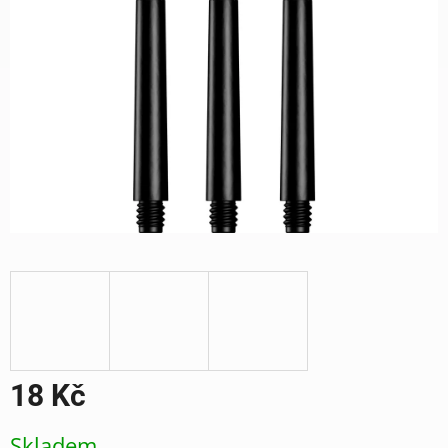
18 Kč
Měrná
Skladem