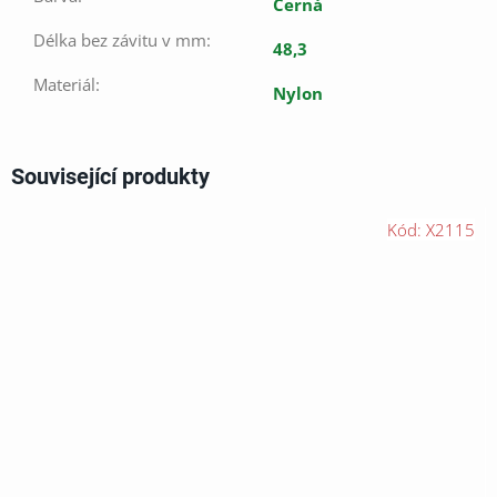
Černá
Délka bez závitu v mm
:
48,3
Materiál
:
Nylon
Související produkty
Kód:
X2115