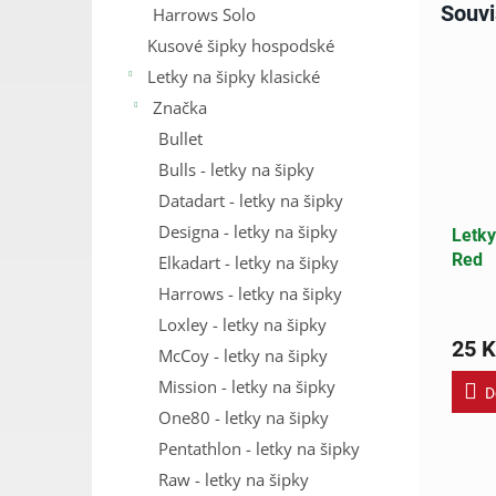
Souvi
Harrows Solo
Kusové šipky hospodské
Letky na šipky klasické
Značka
Bullet
Bulls - letky na šipky
Datadart - letky na šipky
Designa - letky na šipky
Letky
Red
Elkadart - letky na šipky
Harrows - letky na šipky
Loxley - letky na šipky
25 K
McCoy - letky na šipky
Mission - letky na šipky
D
One80 - letky na šipky
Pentathlon - letky na šipky
Raw - letky na šipky