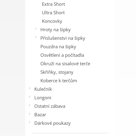
Extra Short
Ultra Short
Koncovky
Hroty na šipky
Příslušenství na šipky
Pouzdra na šipky
Osvětlení a počítadla
Okruží na sisalové terče
Skříňky, stojany
Koberce k terčům
Kulečník
Longoni
Ostatní zábava
Bazar
Dárkové poukazy