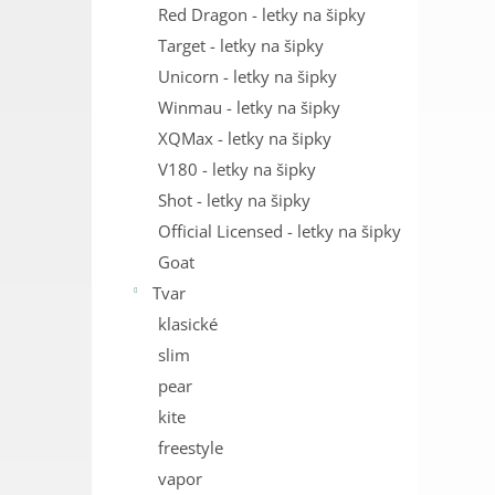
Red Dragon - letky na šipky
Target - letky na šipky
Unicorn - letky na šipky
Winmau - letky na šipky
XQMax - letky na šipky
V180 - letky na šipky
Shot - letky na šipky
Official Licensed - letky na šipky
Goat
Tvar
klasické
slim
pear
kite
freestyle
vapor