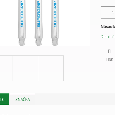
Násadk
Detailní
TISK
IS
ZNAČKA