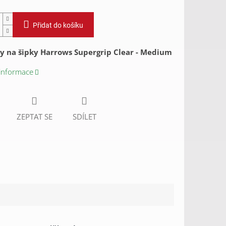
Přidat do košíku
y na šipky Harrows Supergrip Clear - Medium
 informace
ZEPTAT SE
SDÍLET