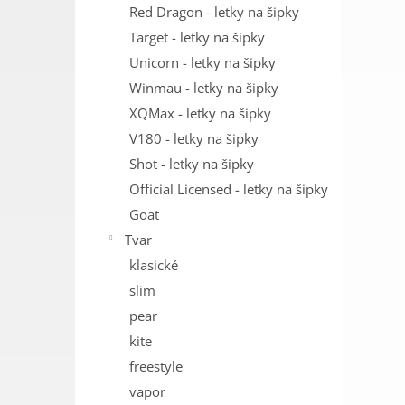
Red Dragon - letky na šipky
Target - letky na šipky
Unicorn - letky na šipky
Winmau - letky na šipky
XQMax - letky na šipky
V180 - letky na šipky
Shot - letky na šipky
Official Licensed - letky na šipky
Goat
Tvar
klasické
slim
pear
kite
freestyle
vapor