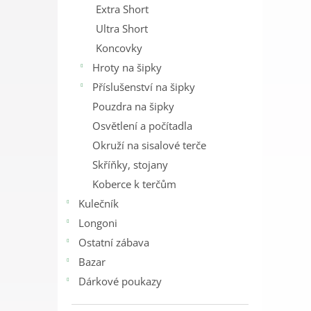
Extra Short
Ultra Short
Koncovky
Hroty na šipky
Příslušenství na šipky
Pouzdra na šipky
Osvětlení a počítadla
Okruží na sisalové terče
Skříňky, stojany
Koberce k terčům
Kulečník
Longoni
Ostatní zábava
Bazar
Dárkové poukazy