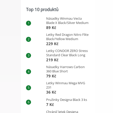
Top 10 produktů
Násadky Winmau Vecta
Blade X Black/Silver Medium
89 Kč
Letky Red Dragon Nitro Flite
Black/Yellow Medium
229 Kč
Letky CONDOR ZERO Stress
Standard Clear Black Long
219 Kč
Násadky Harrows Carbon
360 Blue Short
79 Kč
Letky Winmau Mega MVG
231
36 Kč
Pružinky Designa Black 3 ks
7 Kč
Chránič letek Designa