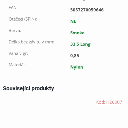
EAN
:
5057270059646
Otáčecí (SPIN)
:
NE
Barva
:
Smoke
Délka bez závitu v mm
:
33,5 Long
Váha v gr
:
0,85
Materiál
:
Nylon
Související produkty
Kód:
H26007