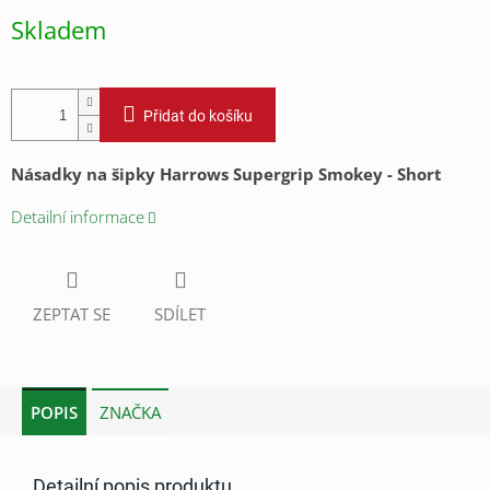
cena:
Skladem
Přidat do košíku
Násadky na šipky Harrows Supergrip Smokey - Short
Detailní informace
ZEPTAT SE
SDÍLET
POPIS
ZNAČKA
Detailní popis produktu