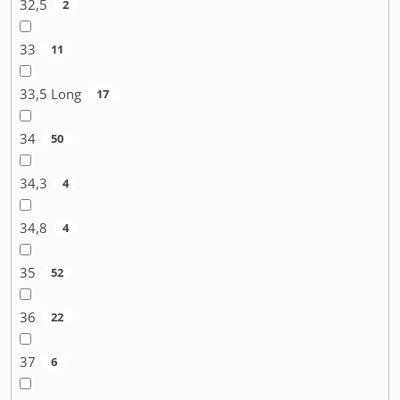
32,5
2
33
11
33,5 Long
17
34
50
34,3
4
34,8
4
35
52
36
22
37
6