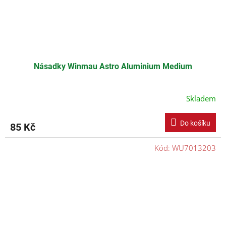
Násadky Winmau Astro Aluminium Medium
Skladem
Do košíku
85 Kč
Kód:
WU7013203