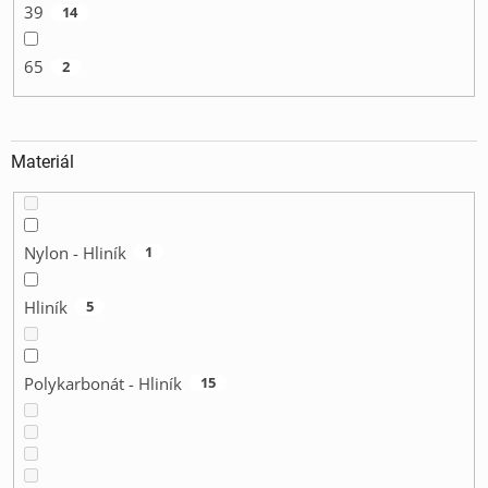
39
14
65
2
Materiál
Nylon - Hliník
1
Hliník
5
Polykarbonát - Hliník
15