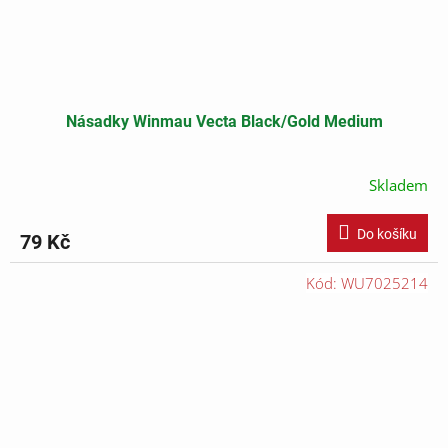
Násadky Winmau Vecta Black/Gold Medium
Skladem
Do košíku
79 Kč
Kód:
WU7025214