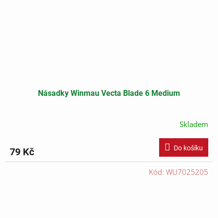
Násadky Winmau Vecta Blade 6 Medium
Skladem
Do košíku
79 Kč
Kód:
WU7025205