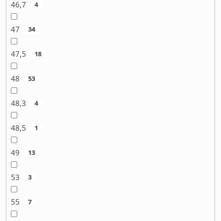
46,7
4
47
34
47,5
18
48
53
48,3
4
48,5
1
49
13
53
3
55
7