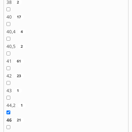
38
2
40
17
40,4
4
40,5
2
41
61
42
23
43
1
44,2
1
46
21