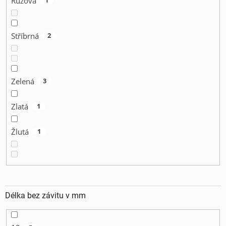
Růžová
1
Stříbrná
2
Zelená
3
Zlatá
1
Žlutá
1
Délka bez závitu v mm