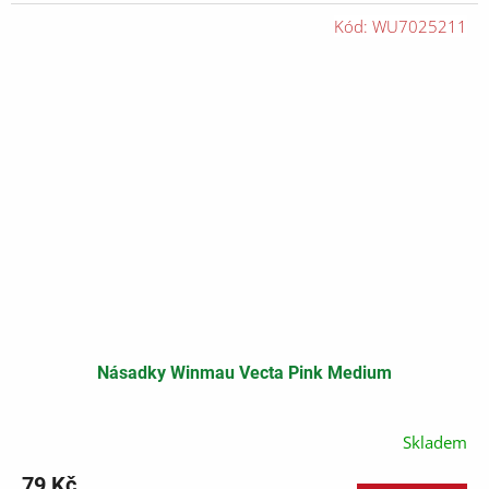
cena:
Kód:
WU7025211
Násadky Winmau Vecta Pink Medium
Skladem
79 Kč