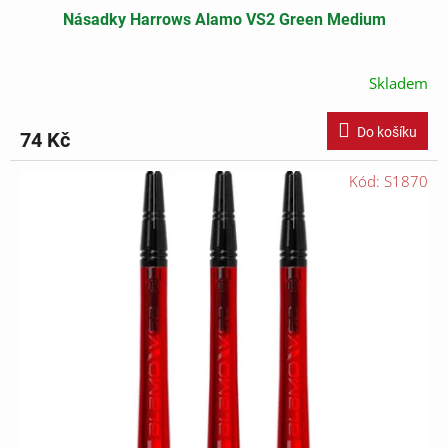
Násadky Harrows Alamo VS2 Green Medium
Skladem
Do košíku
74 Kč
Kód:
S1870