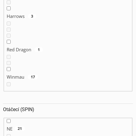
Harrows
3
Red Dragon
1
Winmau
17
Otáčecí (SPIN)
NE
21