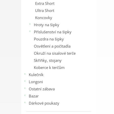
Extra Short
Ultra Short
Koncovky
Hroty na šipky
Příslušenství na šipky
Pouzdra na šipky
Osvětlení a počítadla
Okruží na sisalové terče
Skříňky, stojany
Koberce k terčům
Kulečník
Longoni
Ostatní zábava
Bazar
Dárkové poukazy