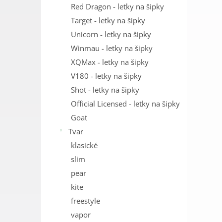
Red Dragon - letky na šipky
Target - letky na šipky
Unicorn - letky na šipky
Winmau - letky na šipky
XQMax - letky na šipky
V180 - letky na šipky
Shot - letky na šipky
Official Licensed - letky na šipky
Goat
Tvar
klasické
slim
pear
kite
freestyle
vapor