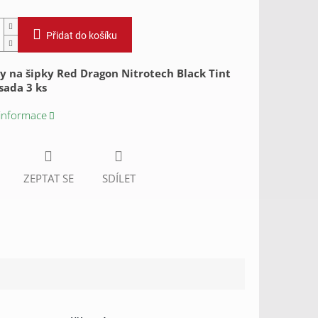
Přidat do košíku
 na šipky Red Dragon Nitrotech Black Tint
 sada 3 ks
 informace
ZEPTAT SE
SDÍLET